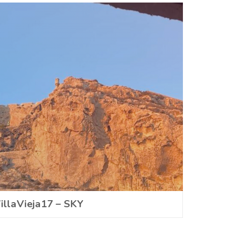
illaVieja17 – SKY