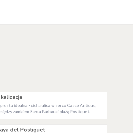
kalizacja
 prostu idealna - cicha ulica w sercu Casco Antiquo,
między zamkiem Santa Barbara i plażą Postiquet.
aya del Postiguet