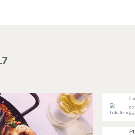
17
Lo
po
po
Pl