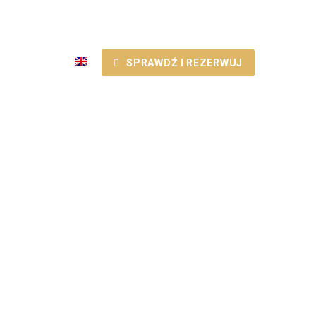
ONTAKT
SPRAWDŹ I REZERWUJ