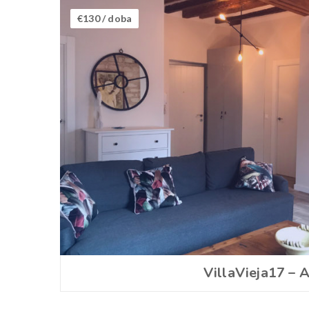
€130
/ doba
VillaVieja17 – 