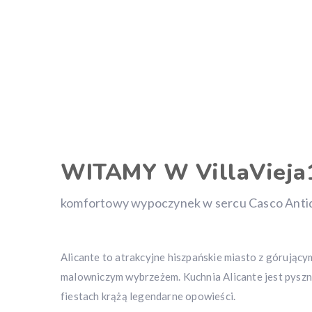
WITAMY W VillaVieja
komfortowy wypoczynek w sercu Casco Anti
Alicante to atrakcyjne hiszpańskie miasto z górujący
malowniczym wybrzeżem. Kuchnia Alicante jest pyszna
fiestach krążą legendarne opowieści.