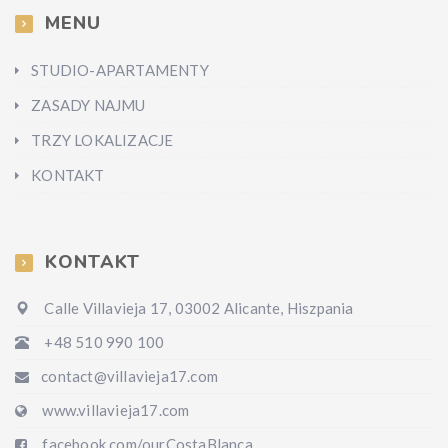
MENU
STUDIO-APARTAMENTY
ZASADY NAJMU
TRZY LOKALIZACJE
KONTAKT
KONTAKT
Calle Villavieja 17, 03002 Alicante, Hiszpania
+48 510 990 100
contact@villavieja17.com
www.villavieja17.com
facebook.com/ourCostaBlanca