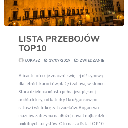
LISTA PRZEBOJÓW
TOP10
ŁUKASZ
19/09/2019
ZWIEDZANIE
Alicante oferuje znacznie więcej niż typową
dla letnich kurortów plażę i zabawę w słońcu.
Stara dzielnica miasta pełna jest pięknej
architektury, od katedry i krużganków po
ratusz i wiele krętych zaułków. Bogactwo
muzeów zatrzyma na dłużej nawet najbardziej
ambitnych turystów. Oto nasza lista TOP10