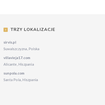
TRZY LOKALIZACJE
sirvis.pl
Suwalszczyzna, Polska
villavieja17.com
Alicante, Hiszpania
sunpola.com
Santa Pola, Hiszpania