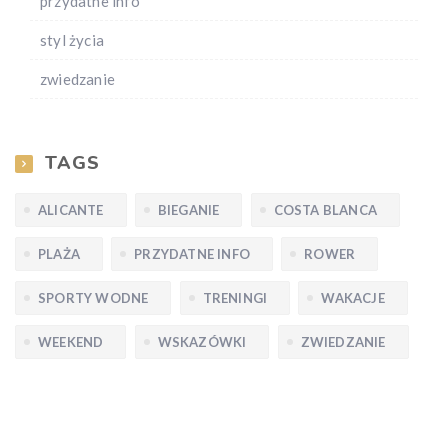
przydatne info
styl życia
zwiedzanie
TAGS
ALICANTE
BIEGANIE
COSTA BLANCA
PLAŻA
PRZYDATNE INFO
ROWER
SPORTY WODNE
TRENINGI
WAKACJE
WEEKEND
WSKAZÓWKI
ZWIEDZANIE