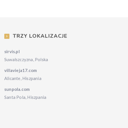
TRZY LOKALIZACJE
sirvis.pl
Suwalszczyzna, Polska
villavieja17.com
Alicante, Hiszpania
sunpola.com
Santa Pola, Hiszpania