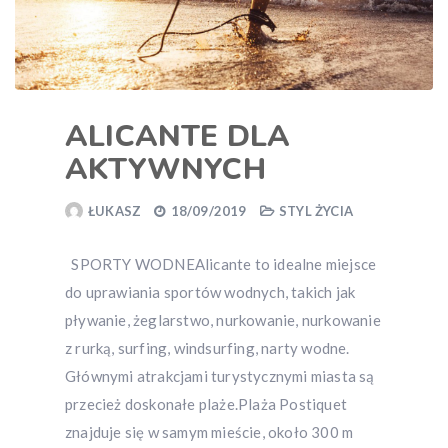
ALICANTE DLA
AKTYWNYCH
ŁUKASZ
18/09/2019
STYL ŻYCIA
SPORTY WODNEAlicante to idealne miejsce
do uprawiania sportów wodnych, takich jak
pływanie, żeglarstwo, nurkowanie, nurkowanie
z rurką, surfing, windsurfing, narty wodne.
Głównymi atrakcjami turystycznymi miasta są
przecież doskonałe plaże.Plaża Postiquet
znajduje się w samym mieście, około 300 m