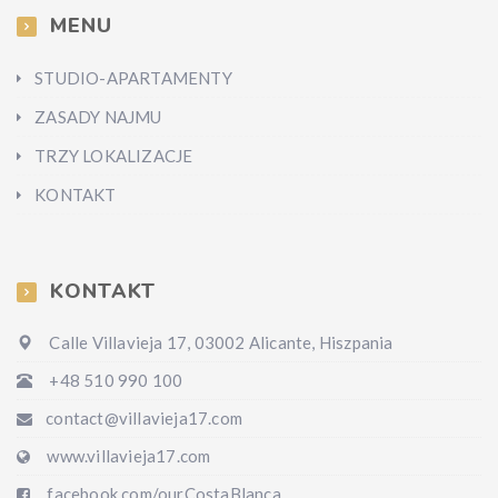
MENU
STUDIO-APARTAMENTY
ZASADY NAJMU
TRZY LOKALIZACJE
KONTAKT
KONTAKT
Calle Villavieja 17, 03002 Alicante, Hiszpania
+48 510 990 100
contact@villavieja17.com
www.villavieja17.com
facebook.com/ourCostaBlanca