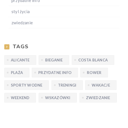
przydatne info
styl życia
zwiedzanie
TAGS
ALICANTE
BIEGANIE
COSTA BLANCA
PLAŻA
PRZYDATNE INFO
ROWER
SPORTY WODNE
TRENINGI
WAKACJE
WEEKEND
WSKAZÓWKI
ZWIEDZANIE