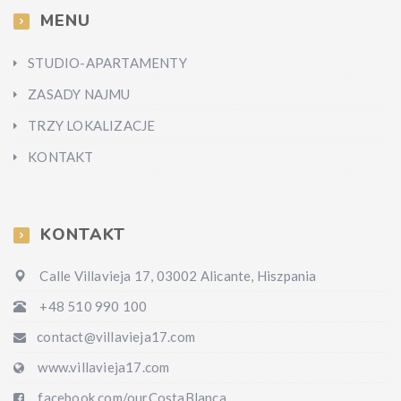
MENU
STUDIO-APARTAMENTY
ZASADY NAJMU
TRZY LOKALIZACJE
KONTAKT
KONTAKT
Calle Villavieja 17, 03002 Alicante, Hiszpania
+48 510 990 100
contact@villavieja17.com
www.villavieja17.com
facebook.com/ourCostaBlanca