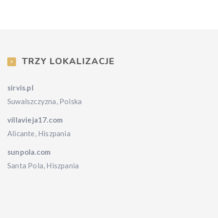
TRZY LOKALIZACJE
sirvis.pl
Suwalszczyzna, Polska
villavieja17.com
Alicante, Hiszpania
sunpola.com
Santa Pola, Hiszpania