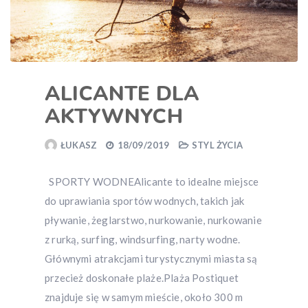
ALICANTE DLA
AKTYWNYCH
ŁUKASZ
18/09/2019
STYL ŻYCIA
SPORTY WODNEAlicante to idealne miejsce
do uprawiania sportów wodnych, takich jak
pływanie, żeglarstwo, nurkowanie, nurkowanie
z rurką, surfing, windsurfing, narty wodne.
Głównymi atrakcjami turystycznymi miasta są
przecież doskonałe plaże.Plaża Postiquet
znajduje się w samym mieście, około 300 m