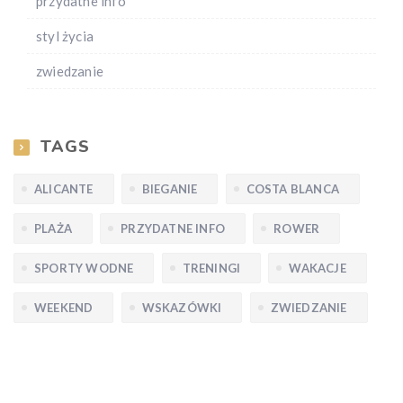
przydatne info
styl życia
zwiedzanie
TAGS
ALICANTE
BIEGANIE
COSTA BLANCA
PLAŻA
PRZYDATNE INFO
ROWER
SPORTY WODNE
TRENINGI
WAKACJE
WEEKEND
WSKAZÓWKI
ZWIEDZANIE